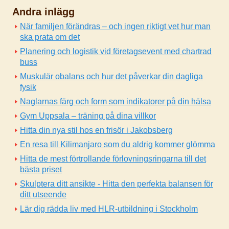
Andra inlägg
När familjen förändras – och ingen riktigt vet hur man
ska prata om det
Planering och logistik vid företagsevent med chartrad
buss
Muskulär obalans och hur det påverkar din dagliga
fysik
Naglarnas färg och form som indikatorer på din hälsa
Gym Uppsala – träning på dina villkor
Hitta din nya stil hos en frisör i Jakobsberg
En resa till Kilimanjaro som du aldrig kommer glömma
Hitta de mest förtrollande förlovningsringarna till det
bästa priset
Skulptera ditt ansikte - Hitta den perfekta balansen för
ditt utseende
Lär dig rädda liv med HLR-utbildning i Stockholm