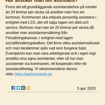
Hur ansöker man om assistans?
Finns det ett grundläggande assistansbehov på mindre
än 20 timmar per vecka så ansöker man hos sin
kommun. Kommunen ska erbjuda personlig assistans i
enlighet med LSS, det vill säga lagen om stöd och
service. Behöver man mer än 20 timmar per vecka då
ansöker man assistansersättning från
Försäkringskassan, i enlighet med lagen
socialförsäkringsbalken. Det finns olika assistansutövare
och man bestämmer själv vad som fungerar bäst.
Exempelvis kan man vara arbetsgivare och i egen regi
anställa sina egna assistenter, eller så har man
assistenter via kommunen, ett kooperativ eller ett
assistansföretag. Vi rekommenderar denna
sida:
https://adelaomsorg.se
5 apr. 2020