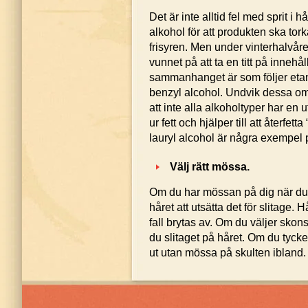
Det är inte alltid fel med sprit i 
alkohol för att produkten ska tork
frisyren. Men under vinterhalvåre
vunnet på att ta en titt på inneh
sammanhanget är som följer etan
benzyl alcohol. Undvik dessa om 
att inte alla alkoholtyper har en 
ur fett och hjälper till att återfet
lauryl alcohol är några exempel
Välj rätt mössa.
Om du har mössan på dig när du 
håret att utsätta det för slitage. H
fall brytas av. Om du väljer sk
du slitaget på håret. Om du tyck
ut utan mössa på skulten ibland.