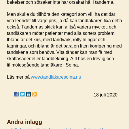
bakelser och sötsaker inte har orsakat hål i tänderna.
Men skulle du tillhöra den kategori som vill ha det där
vita leendet till varje pris, ja då kan tandläkaren fixa detta
också. Tändernas skick kan alltså variera mycket, och
tandläkaren möter patienter med alla sorters problem.
Ibland är det kris, med tandvärk, rotfyllningar och
lagningar, och ibland är det bara en liten korrigering med
tandskena som behövs. Vita tänder kan man få med
skalfasader eller tandblekning. Allt hos en trevlig och
tillmötesgående tandläkare i Solna.
Läs mer på
www.tandläkaresolna.nu
18 juli 2020
Andra inlägg