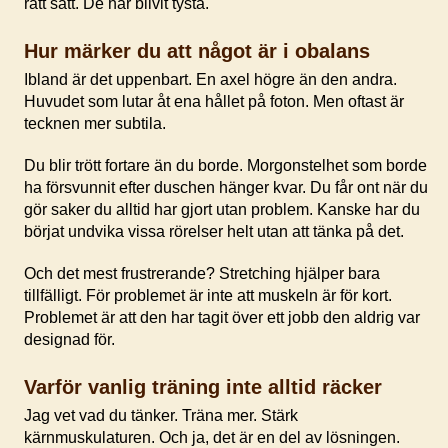
rätt sätt. De har blivit tysta.
Hur märker du att något är i obalans
Ibland är det uppenbart. En axel högre än den andra.
Huvudet som lutar åt ena hållet på foton. Men oftast är
tecknen mer subtila.
Du blir trött fortare än du borde. Morgonstelhet som borde
ha försvunnit efter duschen hänger kvar. Du får ont när du
gör saker du alltid har gjort utan problem. Kanske har du
börjat undvika vissa rörelser helt utan att tänka på det.
Och det mest frustrerande? Stretching hjälper bara
tillfälligt. För problemet är inte att muskeln är för kort.
Problemet är att den har tagit över ett jobb den aldrig var
designad för.
Varför vanlig träning inte alltid räcker
Jag vet vad du tänker. Träna mer. Stärk
kärnmuskulaturen. Och ja, det är en del av lösningen.