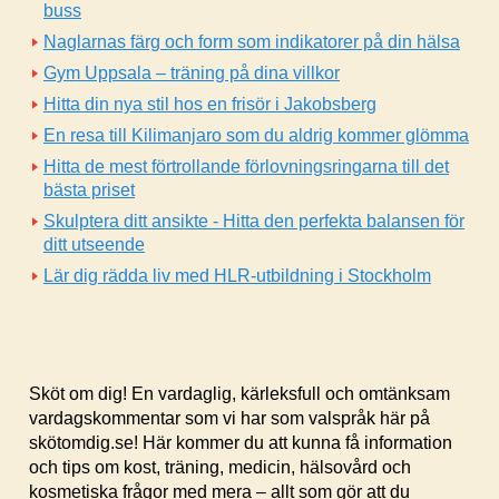
buss
Naglarnas färg och form som indikatorer på din hälsa
Gym Uppsala – träning på dina villkor
Hitta din nya stil hos en frisör i Jakobsberg
En resa till Kilimanjaro som du aldrig kommer glömma
Hitta de mest förtrollande förlovningsringarna till det
bästa priset
Skulptera ditt ansikte - Hitta den perfekta balansen för
ditt utseende
Lär dig rädda liv med HLR-utbildning i Stockholm
Sköt om dig! En vardaglig, kärleksfull och omtänksam
vardagskommentar som vi har som valspråk här på
skötomdig.se! Här kommer du att kunna få information
och tips om kost, träning, medicin, hälsovård och
kosmetiska frågor med mera – allt som gör att du