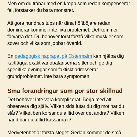
Men om du tränar med en kropp som redan kompenserar
fel, förstärker du bara mönstret.
Att göra hundra situps när dina höftböjare redan
dominerar kommer inte fixa problemet. Det kommer
förvärra det. Du behöver först förstå vilka muskler som
sover och vilka som jobbar övertid.
En
pedagogisk naprapat på Östermalm
kan hjälpa dig
kartlägga exakt var obalanserna sitter och ge dig
specifika övningar som faktiskt adresserar
grundproblemet. Inte bara symptomen.
Små förändringar som gör stor skillnad
Det behöver inte vara komplicerat. Börja med att
observera dig själv. Vilken sida lutar du dig mot när du
står? Vilket ben korsar du alltid över det andra? Vilken
hand bär du alltid kassarna i?
Medvetenhet är första steget. Sedan kommer de små