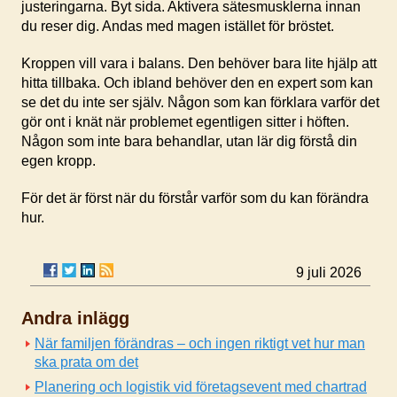
justeringarna. Byt sida. Aktivera sätesmusklerna innan
du reser dig. Andas med magen istället för bröstet.
Kroppen vill vara i balans. Den behöver bara lite hjälp att
hitta tillbaka. Och ibland behöver den en expert som kan
se det du inte ser själv. Någon som kan förklara varför det
gör ont i knät när problemet egentligen sitter i höften.
Någon som inte bara behandlar, utan lär dig förstå din
egen kropp.
För det är först när du förstår varför som du kan förändra
hur.
9 juli 2026
Andra inlägg
När familjen förändras – och ingen riktigt vet hur man
ska prata om det
Planering och logistik vid företagsevent med chartrad