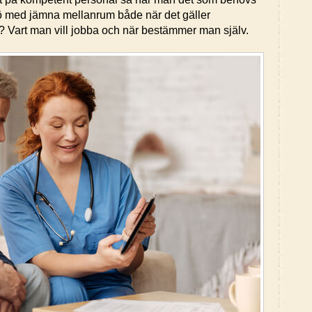
iljö med jämna mellanrum både när det gäller
te? Vart man vill jobba och när bestämmer man själv.