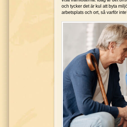
och tycker det är kul att byta m
arbetsplats och ort, så varför in