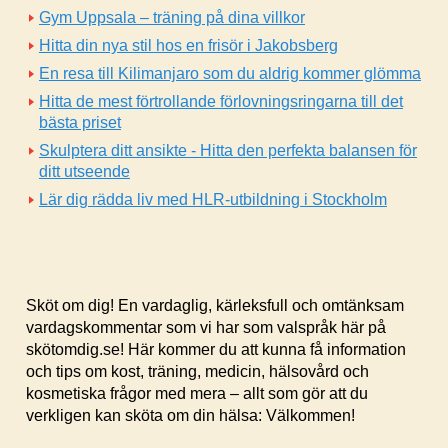
Gym Uppsala – träning på dina villkor
Hitta din nya stil hos en frisör i Jakobsberg
En resa till Kilimanjaro som du aldrig kommer glömma
Hitta de mest förtrollande förlovningsringarna till det
bästa priset
Skulptera ditt ansikte - Hitta den perfekta balansen för
ditt utseende
Lär dig rädda liv med HLR-utbildning i Stockholm
Sköt om dig! En vardaglig, kärleksfull och omtänksam
vardagskommentar som vi har som valspråk här på
skötomdig.se! Här kommer du att kunna få information
och tips om kost, träning, medicin, hälsovård och
kosmetiska frågor med mera – allt som gör att du
verkligen kan sköta om din hälsa: Välkommen!